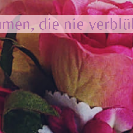
men, die nie verbl